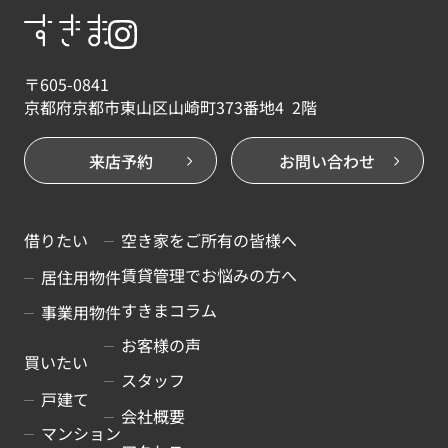
〒605-0841
京都府京都市東山区山崎町373番地4 2階
来店予約
お問い合わせ
借りたい
空き家をご所有の皆様へ
賃貸管理でお悩みの方へ
居住用物件
すきまコラム
事業用物件
お客様の声
買いたい
スタッフ
戸建て
会社概要
マンション