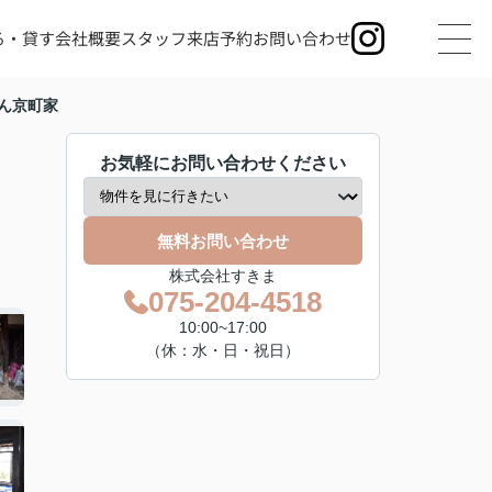
る・貸す
会社概要
スタッフ
来店予約
お問い合わせ
ん京町家
お気軽にお問い合わせください
無料お問い合わせ
株式会社すきま
075-204-4518
10:00~17:00
（休：水・日・祝日）