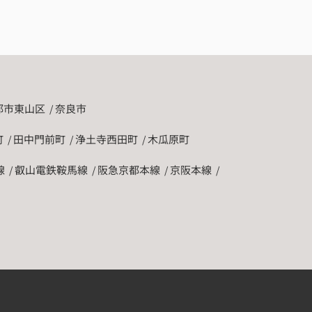
都市東山区
奈良市
町
田中門前町
浄土寺西田町
木瓜原町
線
叡山電鉄鞍馬線
阪急京都本線
京阪本線