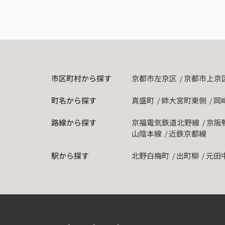
市区町村から探す
京都市左京区
京都市上京
町名から探す
真盛町
姉大宮町東側
岡
路線から探す
京福電気鉄道北野線
京阪
山陰本線
近鉄京都線
駅から探す
北野白梅町
出町柳
元田