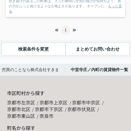
吹き抜けのあるこの町家は、入った瞬間に空気の抜けが気持ちよく、肩
の力がふっと抜けるような心地よさがあります。 オープンに...
もっと見
る
1
検索条件を変更
まとめてお問い合わせ
・売買のことなら株式会社すきま
中堂寺庄ノ内町の賃貸物件一覧
市区町村から探す
京都市左京区
京都市上京区
京都市中京区
京都市北区
京都市下京区
京都市伏見区
京都市東山区
奈良市
町名から探す