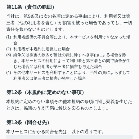
第11条（責任の範囲）
当社は、第5条又は次の各項に定める事由により、利用者又は第
三者（他の利用者を含む）が損害を被った場合であっても、一切
責任を負わないものとします。
(1) 利用者設備の不具合等により、本サービスを利用できなかった場
合
(2) 利用者が本規約に違反した場合
(3) 紛争又は損害の原因が当社の責に帰すべき事由による場合を除
き、本サービスの利用によって利用者と第三者との間で紛争が生
じた場合又は利用者が第三者に損害を与えた場合
(4) その他本サービスを利用することにより、当社の責によらずして
利用者又は第三者に損害が発生した場合
第12条（本規約に定めのない事項）
本規約に定めのない事項その他本規約の条項に関し疑義を生じた
ときは、協議のうえ円満に解決を図るものとします。
第13条（問合せ先）
本サービスにかかる問合せ先は、以下の通りです。