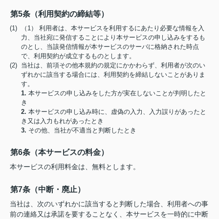
第5条（利用契約の締結等）
(1) （1） 利用者は、本サービスを利用するにあたり必要な情報を入
力、当社宛に発信することにより本サービスの申し込みをするも
のとし、当該発信情報が本サービスのサーバに格納された時点
で、利用契約が成立するものとします。
(2) 当社は、前項その他本規約の規定にかかわらず、利用者が次のい
ずれかに該当する場合には、利用契約を締結しないことがありま
す。
1.
本サービスの申し込みをした方が実在しないことが判明したと
き
2.
本サービスの申し込み時に、虚偽の入力、入力誤りがあったと
き又は入力もれがあったとき
3.
その他、当社が不適当と判断したとき
第6条（本サービスの料金）
本サービスの利用料金は、無料とします。
第7条（中断・廃止）
当社は、次のいずれかに該当すると判断した場合、利用者への事
前の連絡又は承諾を要することなく、本サービスを一時的に中断