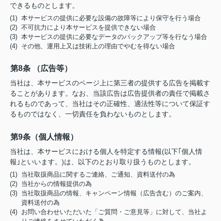
できるものとします。
(1) 本サービスの提供に必要な設備の故障等により保守を行う場合
(2) 不可抗力により本サービスを提供できない場合
(3) 本サービスの提供に必要なデータのバックアップ等を行なう場合
(4) その他、運用上又は技術上の理由でやむを得ない場合
第8条 （広告等）
当社は、本サービスのページ上に第三者の提供する広告を掲載す
ることがあります。なお、当該広告は広告提供者の責任で掲載さ
れるものであって、当社はその正確性、適法性等について保証す
るものではなく、一切責任を負わないものとします。
第9条（個人情報）
当社は、本サービスにおける個人を特定する情報(以下｢個人情
報｣といいます。)は、以下のとおり取り扱うものとします。
(1) 当社取扱商品に関するご連絡、ご通知、資料送付の為
(2) 当社からの情報提供の為
(3) 当社取扱商品の情報、キャンペーン情報（広告含む）のご案内、
資料送付の為
(4) お問い合わせいただいた「ご質問・ご意見等」に対して、当社よ