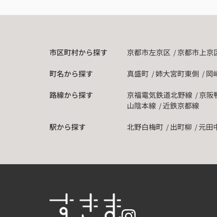
市区町村から探す
京都市左京区
京都市上京
町名から探す
真盛町
姉大宮町東側
岡
路線から探す
京福電気鉄道北野線
京阪
山陰本線
近鉄京都線
駅から探す
北野白梅町
出町柳
元田