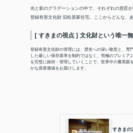
光と影のグラデーションの中で、それぞれの意匠が
登録有形文化財 旧松原家住宅。ここからどんな、あ
[ すきまの視点 ] 文化財という唯
登録有形文化財の管理には、歴史への深い敬意と、専
した厳しい保存基準を制約ではなく、究極のプレミア
を完璧に維持・管理していくことで、世界中の審美眼
かな資産価値をお届けします。
すきまの