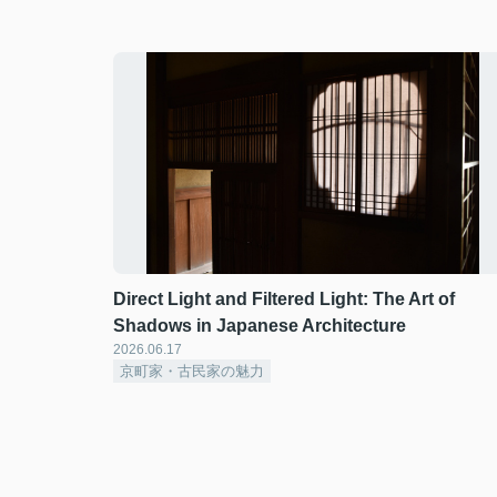
Direct Light and Filtered Light: The Art of
Shadows in Japanese Architecture
2026.06.17
京町家・古民家の魅力