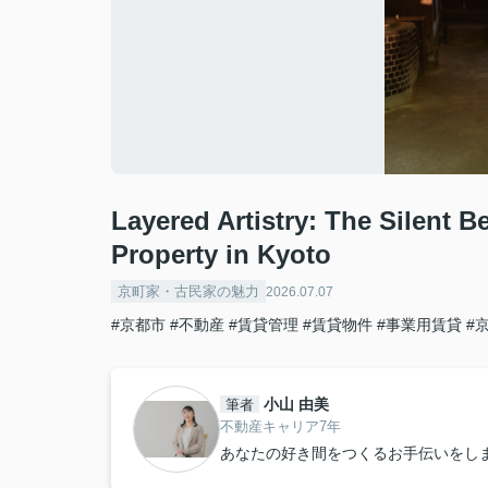
Layered Artistry: The Silent B
Property in Kyoto
京町家・古民家の魅力
2026.07.07
#京都市
#不動産
#賃貸管理
#賃貸物件
#事業用賃貸
#
小山 由美
筆者
不動産キャリア7年
あなたの好き間をつくるお手伝いをし