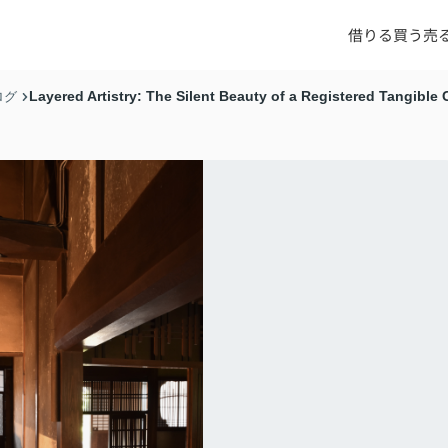
借りる
買う
売
Layered Artistry: The Silent Beauty of a Registered Tangible 
ログ