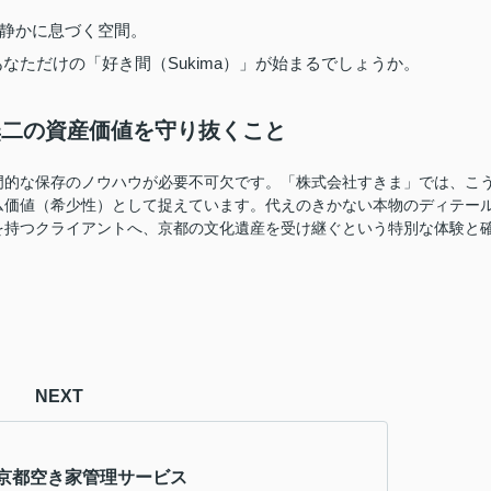
静かに息づく空間。
なただけの「好き間（Sukima）」が始まるでしょうか。
一無二の資産価値を守り抜くこと
門的な保存のノウハウが必要不可欠です。「株式会社すきま」では、こ
ム価値（希少性）として捉えています。代えのきかない本物のディテー
を持つクライアントへ、京都の文化遺産を受け継ぐという特別な体験と
NEXT
京都空き家管理サービス