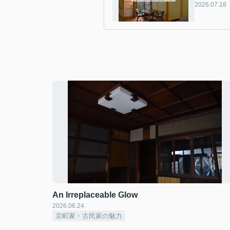
2026.07.18
An Irreplaceable Glow
2026.06.24
京町家・古民家の魅力