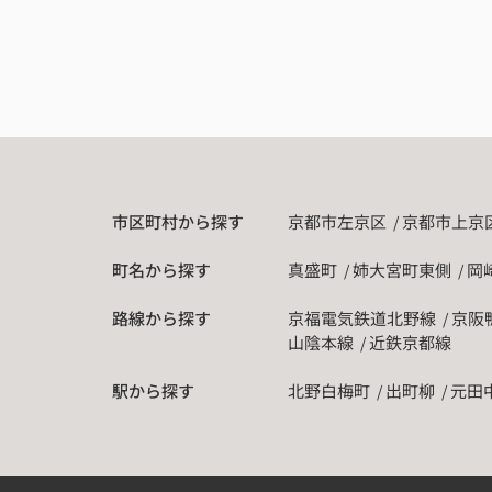
市区町村から探す
京都市左京区
京都市上京
町名から探す
真盛町
姉大宮町東側
岡
路線から探す
京福電気鉄道北野線
京阪
山陰本線
近鉄京都線
駅から探す
北野白梅町
出町柳
元田