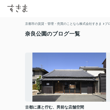
京都市の賃貸・管理・売買のことなら株式会社すきま
ブ
奈良公園のブログ一覧
古都に凛と佇む、男前な店舗空間