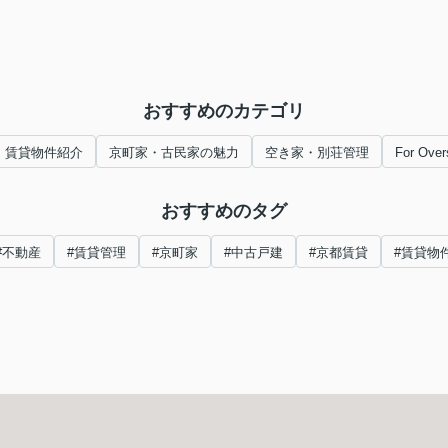
おすすめのカテゴリ
賃貸物件紹介
京町家・古民家の魅力
空き家・別荘管理
For Over
おすすめのタグ
#不動産
#賃貸管理
#京町家
#中古戸建
#京都賃貸
#賃貸物