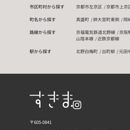
市区町村から探す
京都市左京区
京都市上京
町名から探す
真盛町
姉大宮町東側
岡
路線から探す
京福電気鉄道北野線
京阪
山陰本線
近鉄京都線
駅から探す
北野白梅町
出町柳
元田
〒605-0841