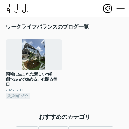
ワークライフバランスのブログ一覧
岡崎に生まれた新しい"縁
側"-2waで始める、心躍る毎
日-
2025.12.11
賃貸物件紹介
おすすめのカテゴリ