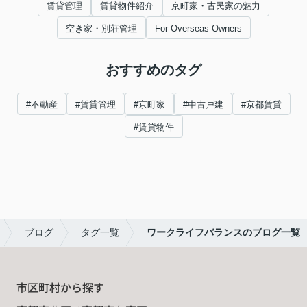
賃貸管理
賃貸物件紹介
京町家・古民家の魅力
空き家・別荘管理
For Overseas Owners
おすすめのタグ
#不動産
#賃貸管理
#京町家
#中古戸建
#京都賃貸
#賃貸物件
ブログ
タグ一覧
ワークライフバランスのブログ一覧
市区町村から探す