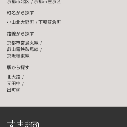
京都市北区
京都市左京区
町名から探す
小山北大野町
下鴨蓼倉町
路線から探す
京都市営烏丸線
叡山電鉄鞍馬線
京阪鴨東線
駅から探す
北大路
元田中
出町柳