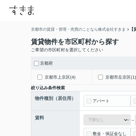
【
京都市の賃貸・管理・売買のことなら株式会社すきま
賃貸物件を市区町村から探す
ご希望の市区町村を選択してください
京都府
京都市上京区(4)
京都市左京区(1
絞り込み条件検索
物件種別（居住用）
アパート
賃料
～
敷金・保証金なし