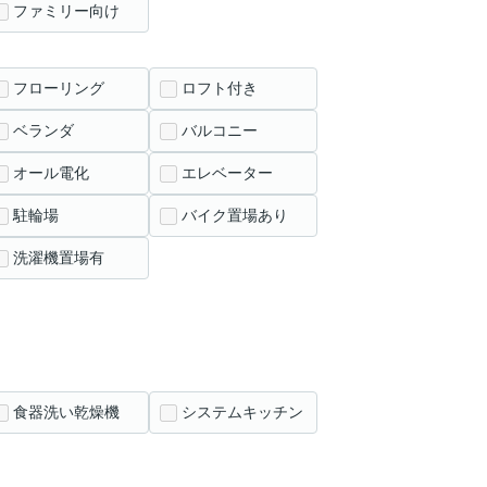
ファミリー向け
フローリング
ロフト付き
ベランダ
バルコニー
オール電化
エレベーター
駐輪場
バイク置場あり
洗濯機置場有
食器洗い乾燥機
システムキッチン