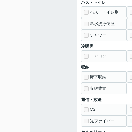
バス・トイレ
バス・トイレ別
温水洗浄便座
シャワー
冷暖房
エアコン
収納
床下収納
収納豊富
通信・放送
CS
光ファイバー