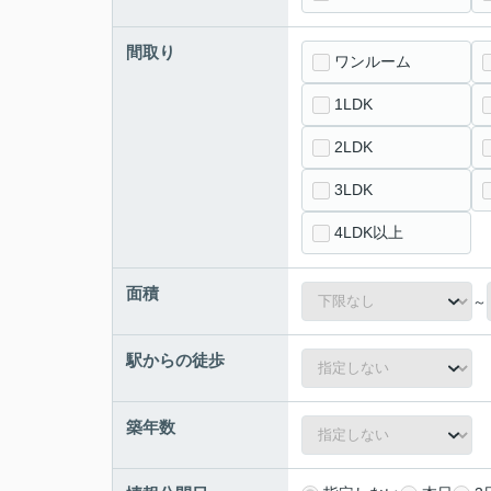
間取り
ワンルーム
1LDK
2LDK
3LDK
4LDK以上
面積
～
駅からの徒歩
築年数