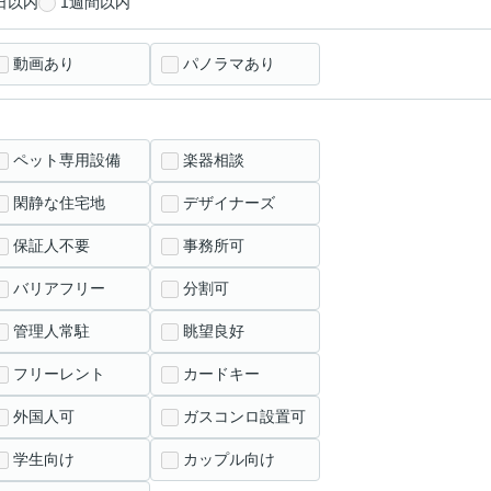
日以内
1週間以内
動画あり
パノラマあり
ペット専用設備
楽器相談
閑静な住宅地
デザイナーズ
保証人不要
事務所可
バリアフリー
分割可
管理人常駐
眺望良好
フリーレント
カードキー
外国人可
ガスコンロ設置可
学生向け
カップル向け