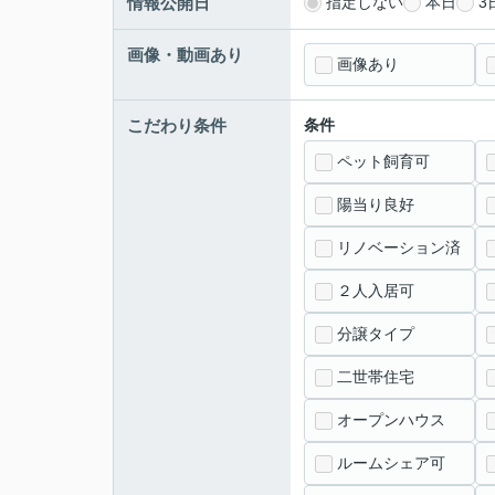
情報公開日
指定しない
本日
3
画像・動画あり
画像あり
こだわり条件
条件
ペット飼育可
陽当り良好
リノベーション済
２人入居可
分譲タイプ
二世帯住宅
オープンハウス
ルームシェア可